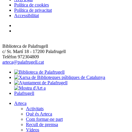
Política de cookies
Política de privacitat
Accessibilitat
Biblioteca de Palafrugell
c/ St. Martí 18 - 17200 Palafrugell
Telèfon 972304809
arteca@palafrugell.cat
Arteca
Activitats
Què és Arteca
Com formar-ne part
Recull de premsa
Vídeos