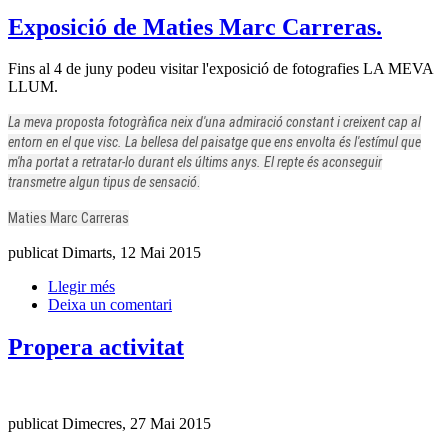
Exposició de Maties Marc Carreras.
Fins al 4 de juny podeu visitar l'exposició de fotografies LA MEVA
LLUM.
La meva proposta fotogràfica neix d'una admiració constant i creixent cap al
entorn en el que visc. La bellesa del paisatge que ens envolta és l'estímul que
m'ha portat a retratar-lo durant els últims anys. El repte és aconseguir
transmetre algun tipus de sensació
.
Maties Marc Carreras
publicat Dimarts, 12 Mai 2015
Llegir més
Deixa un comentari
Propera activitat
publicat Dimecres, 27 Mai 2015