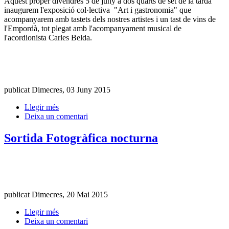
Aquest proper divendres 5 de juny a dos quarts de set de la tarda
inaugurem l'exposició col·lectiva "Art i gastronomia" que
acompanyarem amb tastets dels nostres artistes i un tast de vins de
l'Empordà, tot plegat amb l'acompanyament musical de
l'acordionista Carles Belda.
publicat Dimecres, 03 Juny 2015
Llegir més
Deixa un comentari
Sortida Fotogràfica nocturna
publicat Dimecres, 20 Mai 2015
Llegir més
Deixa un comentari