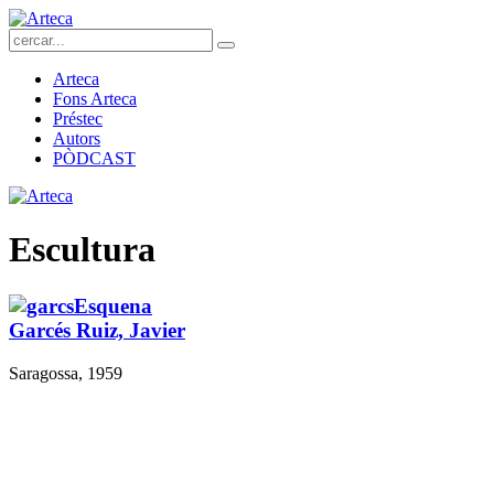
Arteca
Fons Arteca
Préstec
Autors
PÒDCAST
Escultura
Garcés Ruiz, Javier
Saragossa, 1959