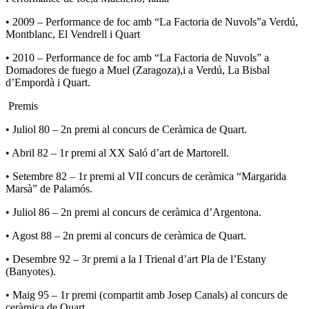
• 2009 – Performance de foc amb “La Factoria de Nuvols”a Verdú,
Montblanc, El Vendrell i Quart
• 2010 – Performance de foc amb “La Factoria de Nuvols” a
Domadores de fuego a Muel (Zaragoza),i a Verdú, La Bisbal
d’Empordà i Quart.
Premis
• Juliol 80 – 2n premi al concurs de Ceràmica de Quart.
• Abril 82 – 1r premi al XX Saló d’art de Martorell.
• Setembre 82 – 1r premi al VII concurs de ceràmica “Margarida
Marsà” de Palamós.
• Juliol 86 – 2n premi al concurs de ceràmica d’Argentona.
• Agost 88 – 2n premi al concurs de ceràmica de Quart.
• Desembre 92 – 3r premi a la I Trienal d’art Pla de l’Estany
(Banyotes).
• Maig 95 – 1r premi (compartit amb Josep Canals) al concurs de
ceràmica de Quart.