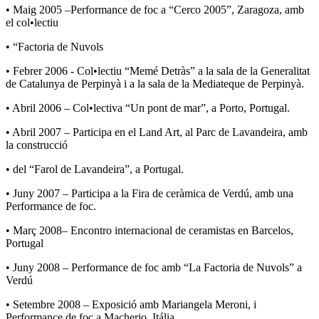
• Maig 2005 –Performance de foc a “Cerco 2005”, Zaragoza, amb
el col•lectiu
• “Factoria de Nuvols
• Febrer 2006 - Col•lectiu “Memé Detràs” a la sala de la Generalitat
de Catalunya de Perpinyà i a la sala de la Mediateque de Perpinyà.
• Abril 2006 – Col•lectiva “Un pont de mar”, a Porto, Portugal.
• Abril 2007 – Participa en el Land Art, al Parc de Lavandeira, amb
la construcció
• del “Farol de Lavandeira”, a Portugal.
• Juny 2007 – Participa a la Fira de ceràmica de Verdú, amb una
Performance de foc.
• Març 2008– Encontro internacional de ceramistas en Barcelos,
Portugal
• Juny 2008 – Performance de foc amb “La Factoria de Nuvols” a
Verdú
• Setembre 2008 – Exposició amb Mariangela Meroni, i
Performance de foc,a Macherio, Itália