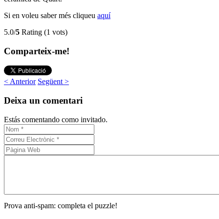
Si en voleu saber més cliqueu
aquí
5.0/
5
Rating (1 vots)
Comparteix-me!
< Anterior
Següent >
Deixa un comentari
Estás comentando como invitado.
Prova anti-spam: completa el puzzle!