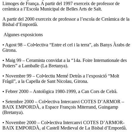
Limoges de França. A partir del 1997 exerceix de professor de
ceràmica a l’Escola Municipal de Belles Arts de Salt.
A partir del 2000 exerceix de professor a l’escola de Ceràmica de la
Bisbal d’Empordà.
Algunes exposicions
• Agost 98 – Col•lectiva “Entre el cel i la terra”, als Banys Àrabs de
Girona.
• Maig 99 – Ceramista convidat a la “14a. Foire Internationale des
Potiers” a Lamballe (La Bretanya).
• Novembre 99 – Col•lectiu Memé Detràs a l’exposició “Molt
Fràgil”, a la Capella de Sant Nicolau, Girona.
• Febrer 2000 – Antològica 1980-1999, a Can Cors de Celrà.
• Setembre 2000 – Col•lectiva Intercanvi COTES D’ARMOR –
BAIX EMPORDÀ, a Espace François Miterrand, Guingamp
(Bretanya).
• Novembre 2000 – Col•lectiva Intercanvi COTES D’ARMOR-
BAIX EMPORDÀ, al Castell Medieval de La Bisbal d’Empordà.