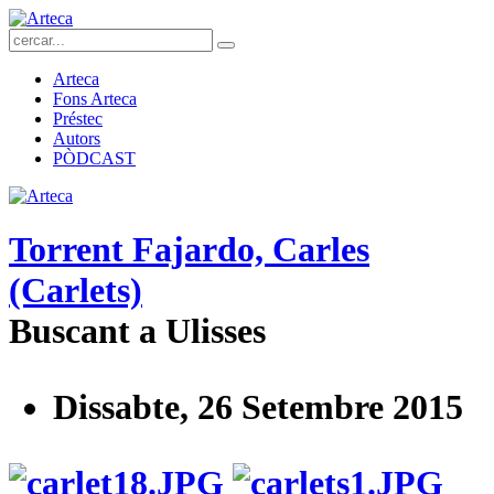
Arteca
Fons Arteca
Préstec
Autors
PÒDCAST
Torrent Fajardo, Carles
(Carlets)
Buscant a Ulisses
Dissabte, 26 Setembre 2015