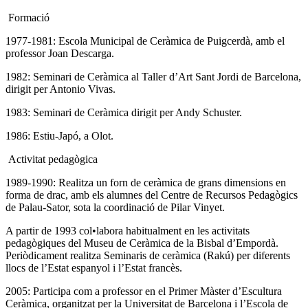
Formació
1977-1981: Escola Municipal de Ceràmica de Puigcerdà, amb el
professor Joan Descarga.
1982: Seminari de Ceràmica al Taller d’Art Sant Jordi de Barcelona,
dirigit per Antonio Vivas.
1983: Seminari de Ceràmica dirigit per Andy Schuster.
1986: Estiu-Japó, a Olot.
Activitat pedagògica
1989-1990: Realitza un forn de ceràmica de grans dimensions en
forma de drac, amb els alumnes del Centre de Recursos Pedagògics
de Palau-Sator, sota la coordinació de Pilar Vinyet.
A partir de 1993 col•labora habitualment en les activitats
pedagògiques del Museu de Ceràmica de la Bisbal d’Empordà.
Periòdicament realitza Seminaris de ceràmica (Rakú) per diferents
llocs de l’Estat espanyol i l’Estat francès.
2005: Participa com a professor en el Primer Màster d’Escultura
Ceràmica, organitzat per la Universitat de Barcelona i l’Escola de