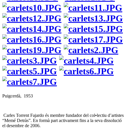
Puigcerdà, 1953
Carles Torrent Fajardo és membre fundador del col•lectiu d’artistes
“Memé Detràs”. En formà part activament fins a la seva dissolució
el desembre de 2006.