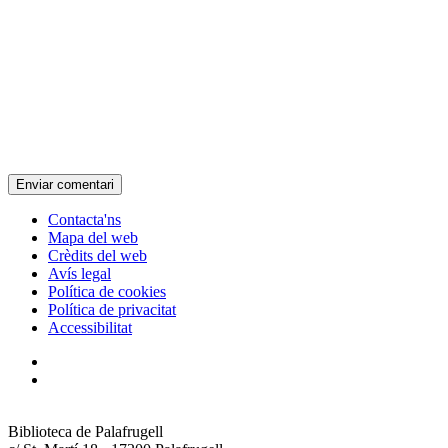
Contacta'ns
Mapa del web
Crèdits del web
Avís legal
Política de cookies
Política de privacitat
Accessibilitat
Biblioteca de Palafrugell