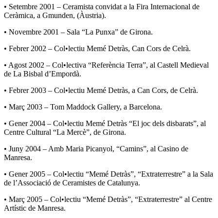
• Setembre 2001 – Ceramista convidat a la Fira Internacional de
Ceràmica, a Gmunden, (Àustria).
• Novembre 2001 – Sala “La Punxa” de Girona.
• Febrer 2002 – Col•lectiu Memé Detràs, Can Cors de Celrà.
• Agost 2002 – Col•lectiva “Referència Terra”, al Castell Medieval
de La Bisbal d’Empordà.
• Febrer 2003 – Col•lectiu Memé Detràs, a Can Cors, de Celrà.
• Març 2003 – Tom Maddock Gallery, a Barcelona.
• Gener 2004 – Col•lectiu Memé Detràs “El joc dels disbarats”, al
Centre Cultural “La Mercè”, de Girona.
• Juny 2004 – Amb Maria Picanyol, “Camins”, al Casino de
Manresa.
• Gener 2005 – Col•lectiu “Memé Detràs”, “Extraterrestre” a la Sala
de l’Associació de Ceramistes de Catalunya.
• Març 2005 – Col•lectiu “Memé Detràs”, “Extraterrestre” al Centre
Artístic de Manresa.