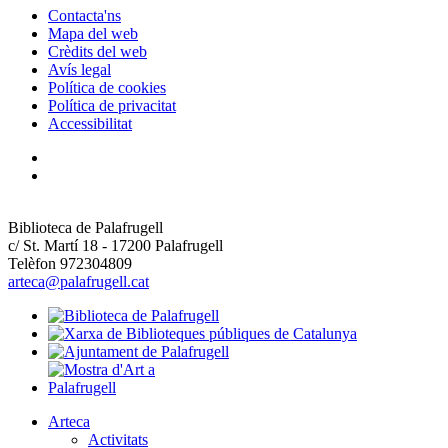
Contacta'ns
Mapa del web
Crèdits del web
Avís legal
Política de cookies
Política de privacitat
Accessibilitat
Biblioteca de Palafrugell
c/ St. Martí 18 - 17200 Palafrugell
Telèfon 972304809
arteca@palafrugell.cat
Arteca
Activitats