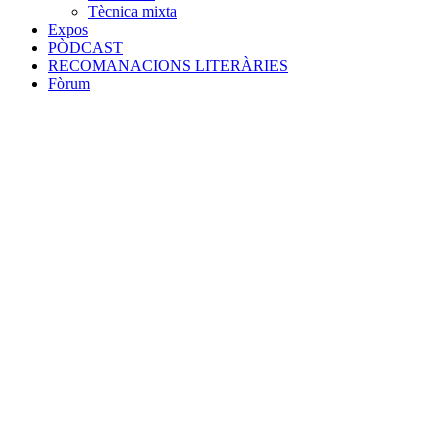
Tècnica mixta
Expos
PÒDCAST
RECOMANACIONS LITERÀRIES
Fòrum