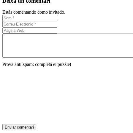
Deixa un comentari
Estás comentando como invitado.
Prova anti-spam: completa el puzzle!