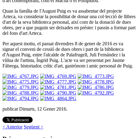
d'art contemporani, com el Macba o el Pompidou.
Quan la família de l'August Puig es va assabentar del projecte
Arteca, va considerar la possibilitat de donar una col·lecció de llibres
d'art de la seva biblioteca personal, així com de la donació de dues
obres, per a que puguin ser deixades en préstec i passin a formar part
del fons d'art Arteca.
Per aquest motiu, el passat divendres 8 de gener de 2016 es va
signar el conveni de cessió de dues obres i part de la biblioteca
d'August Puig, entre l'alcalde de Palafrugell, Juli Fernández i la
vídua de l'artista, Íngrid Puig. L'acte va ser presentat per Jaume
Fàbrega, historiador, crític d'art, gastrònom i amic personal de Puig.
publicat Dimarts, 12 Gener 2016.
< Anterior
Següent >