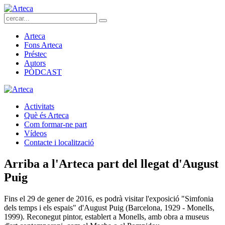
Arteca
Fons Arteca
Préstec
Autors
PÒDCAST
Activitats
Què és Arteca
Com formar-ne part
Vídeos
Contacte i localització
Arriba a l'Arteca part del llegat d'August
Puig
Fins el 29 de gener de 2016, es podrà visitar l'exposició "Simfonia
dels temps i els espais" d'August Puig (Barcelona, 1929 - Monells,
1999). Reconegut pintor, establert a Monells, amb obra a museus