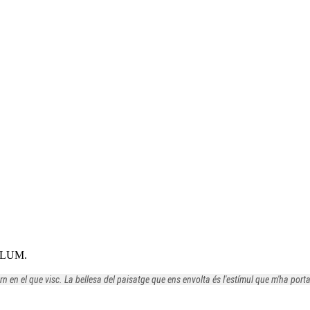
 LLUM.
 en el que visc. La bellesa del paisatge que ens envolta és l'estímul que m'ha porta