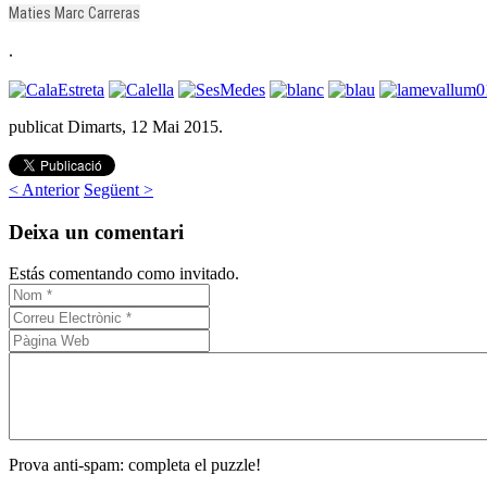
Maties Marc Carreras
.
publicat Dimarts, 12 Mai 2015.
< Anterior
Següent >
Deixa un comentari
Estás comentando como invitado.
Prova anti-spam: completa el puzzle!