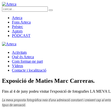
Arteca
Fons Arteca
Préstec
Autors
PÒDCAST
Activitats
Què és Arteca
Com formar-ne part
Vídeos
Contacte i localització
Exposició de Maties Marc Carreras.
Fins al 4 de juny podeu visitar l'exposició de fotografies LA MEVA
La meva proposta fotogràfica neix d'una admiració constant i creixent cap al entorn
tipus de sensació
.