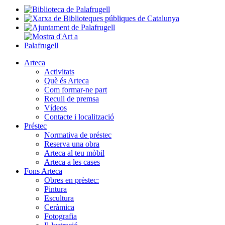
Arteca
Activitats
Què és Arteca
Com formar-ne part
Recull de premsa
Vídeos
Contacte i localització
Préstec
Normativa de préstec
Reserva una obra
Arteca al teu mòbil
Arteca a les cases
Fons Arteca
Obres en prèstec:
Pintura
Escultura
Ceràmica
Fotografia