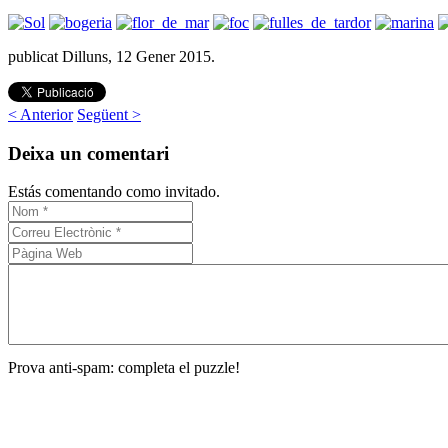
publicat Dilluns, 12 Gener 2015.
< Anterior
Següent >
Deixa un comentari
Estás comentando como invitado.
Prova anti-spam: completa el puzzle!