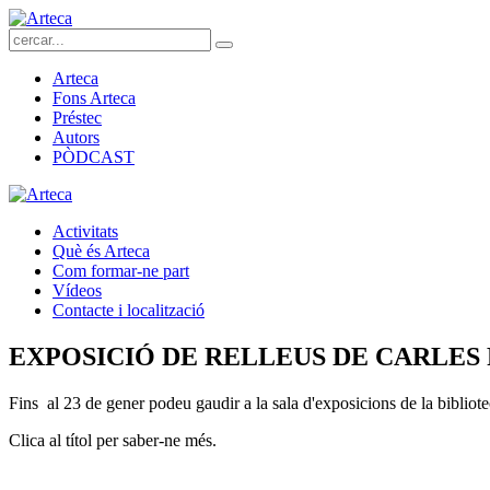
Arteca
Fons Arteca
Préstec
Autors
PÒDCAST
Activitats
Què és Arteca
Com formar-ne part
Vídeos
Contacte i localització
EXPOSICIÓ DE RELLEUS DE CARLES
Fins al 23 de gener podeu gaudir a la sala d'exposicions de la bibliotec
Clica al títol per saber-ne més.