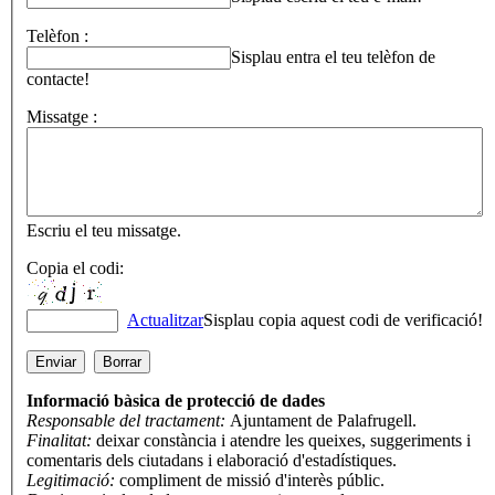
Telèfon :
Sisplau entra el teu telèfon de
contacte!
Missatge :
Escriu el teu missatge.
Copia el codi:
Actualitzar
Sisplau copia aquest codi de verificació!
Informació bàsica de protecció de dades
Responsable del tractament:
Ajuntament de Palafrugell.
Finalitat:
deixar constància i atendre les queixes, suggeriments i
comentaris dels ciutadans i elaboració d'estadístiques.
Legitimació:
compliment de missió d'interès públic.