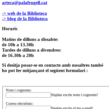
arteca@palafrugell.cat
-> web de la Biblioteca
-> blog de la Biblioteca
Horaris
Matins de dilluns a dissabte:
de 10h a 13.30h
Tardes de dilluns a divendres:
de 16.30h a 20h
Si desitja posar-se en contacte amb nosaltres també
ho pot fer mitjançant el següent formulari :
Nom i cognoms:
Sisplau escriu nom i cognoms!
Correu electrònic:
Sisplau escriu el teu e-mail!