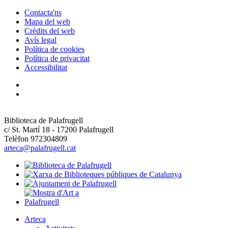
Contacta'ns
Mapa del web
Crèdits del web
Avís legal
Política de cookies
Política de privacitat
Accessibilitat
Biblioteca de Palafrugell
c/ St. Martí 18 - 17200 Palafrugell
Telèfon 972304809
arteca@palafrugell.cat
Arteca