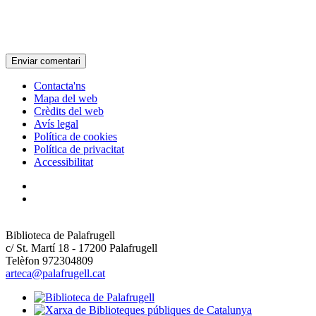
Contacta'ns
Mapa del web
Crèdits del web
Avís legal
Política de cookies
Política de privacitat
Accessibilitat
Biblioteca de Palafrugell
c/ St. Martí 18 - 17200 Palafrugell
Telèfon 972304809
arteca@palafrugell.cat