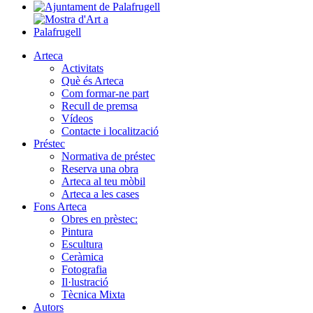
Arteca
Activitats
Què és Arteca
Com formar-ne part
Recull de premsa
Vídeos
Contacte i localització
Préstec
Normativa de préstec
Reserva una obra
Arteca al teu mòbil
Arteca a les cases
Fons Arteca
Obres en prèstec:
Pintura
Escultura
Ceràmica
Fotografia
Il·lustració
Tècnica Mixta
Autors