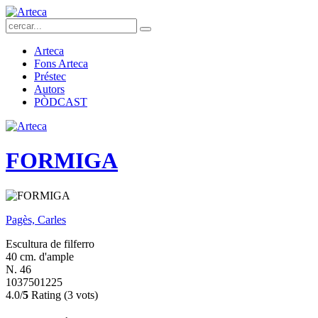
Arteca
Fons Arteca
Préstec
Autors
PÒDCAST
FORMIGA
Pagès, Carles
Escultura de filferro
40 cm. d'ample
N. 46
1037501225
4.0/
5
Rating (3 vots)