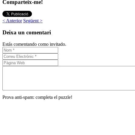
Comparteix-me!
< Anterior
Següent >
Deixa un comentari
Estás comentando como invitado.
Prova anti-spam: completa el puzzle!