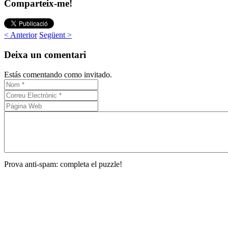
Comparteix-me!
< Anterior
Següent >
Deixa un comentari
Estás comentando como invitado.
Prova anti-spam: completa el puzzle!