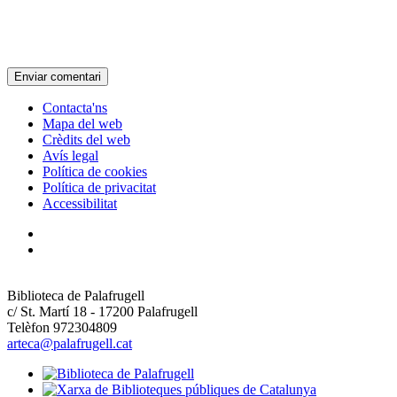
Contacta'ns
Mapa del web
Crèdits del web
Avís legal
Política de cookies
Política de privacitat
Accessibilitat
Biblioteca de Palafrugell
c/ St. Martí 18 - 17200 Palafrugell
Telèfon 972304809
arteca@palafrugell.cat