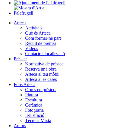
Arteca
Activitats
Què és Arteca
Com formar-ne part
Recull de premsa
Vídeos
Contacte i localització
Préstec
Normativa de préstec
Reserva una obra
Arteca al teu mòbil
Arteca a les cases
Fons Arteca
Obres en prèstec:
Pintura
Escultura
Ceràmica
Fotografia
Il·lustració
Tècnica Mixta
Autors