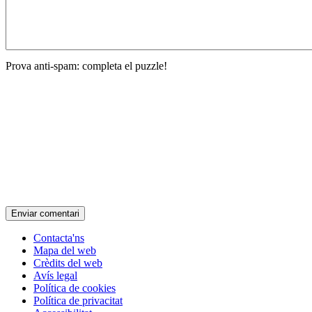
Prova anti-spam: completa el puzzle!
Contacta'ns
Mapa del web
Crèdits del web
Avís legal
Política de cookies
Política de privacitat