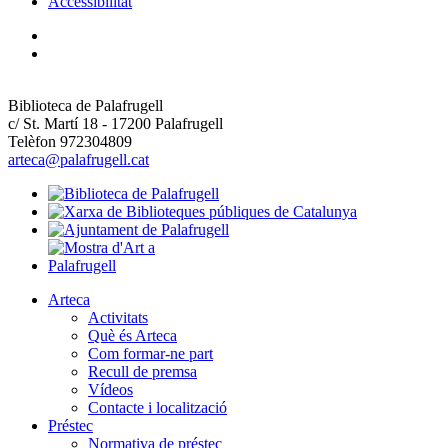
Accessibilitat
Biblioteca de Palafrugell
c/ St. Martí 18 - 17200 Palafrugell
Telèfon 972304809
arteca@palafrugell.cat
Arteca
Activitats
Què és Arteca
Com formar-ne part
Recull de premsa
Vídeos
Contacte i localització
Préstec
Normativa de préstec