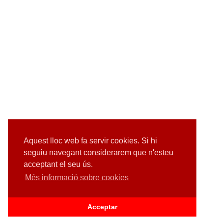
Aquest lloc web fa servir cookies. Si hi
seguiu navegant considerarem que n'esteu
acceptant el seu ús.
Més informació sobre cookies
Acceptar