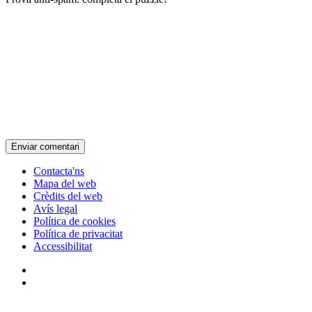
Contacta'ns
Mapa del web
Crèdits del web
Avís legal
Política de cookies
Política de privacitat
Accessibilitat