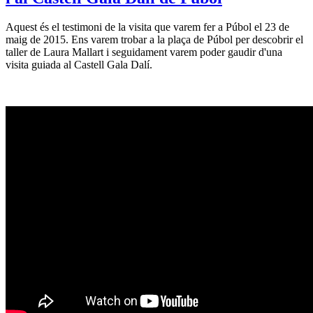
Aquest és el testimoni de la visita que varem fer a Púbol el 23 de
maig de 2015. Ens varem trobar a la plaça de Púbol per descobrir el
taller de Laura Mallart i seguidament varem poder gaudir d'una
visita guiada al Castell Gala Dalí.