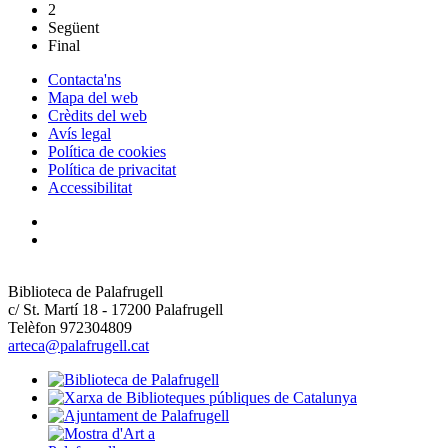
2
Següent
Final
Contacta'ns
Mapa del web
Crèdits del web
Avís legal
Política de cookies
Política de privacitat
Accessibilitat
Biblioteca de Palafrugell
c/ St. Martí 18 - 17200 Palafrugell
Telèfon 972304809
arteca@palafrugell.cat