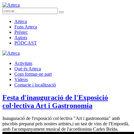
Arteca
Fons Arteca
Préstec
Autors
PÒDCAST
Activitats
Què és Arteca
Com formar-ne part
Vídeos
Contacte i localització
Festa d'inauguració de l'Exposició
col·lectiva Art i Gastronomia
Inauguració de l'exposició col·lectiva "Art i gastronomia" amb
piscobis preparat pels nostres artistes,i un tast de vins de l'Empordà,
amb l'acompanyament musical de l'acordionista Carles Belda.