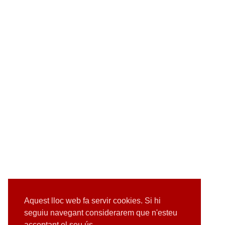
Aquest lloc web fa servir cookies. Si hi
seguiu navegant considerarem que n'esteu
acceptant el seu ús.