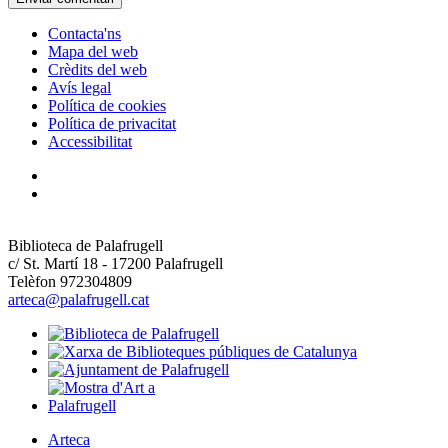
Contacta'ns
Mapa del web
Crèdits del web
Avís legal
Política de cookies
Política de privacitat
Accessibilitat
Biblioteca de Palafrugell
c/ St. Martí 18 - 17200 Palafrugell
Telèfon 972304809
arteca@palafrugell.cat
Arteca