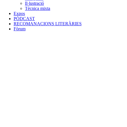
Il·lustració
Tècnica mixta
Expos
PÒDCAST
RECOMANACIONS LITERÀRIES
Fòrum