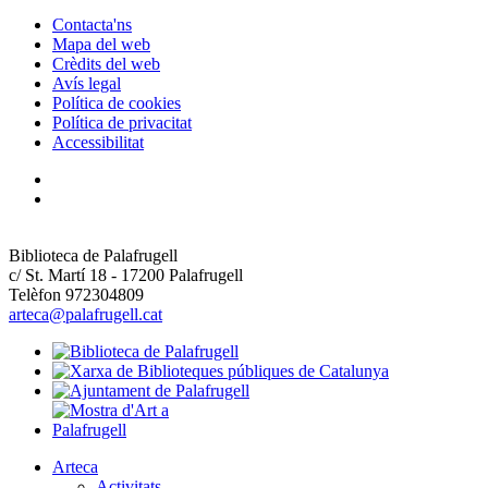
Contacta'ns
Mapa del web
Crèdits del web
Avís legal
Política de cookies
Política de privacitat
Accessibilitat
Biblioteca de Palafrugell
c/ St. Martí 18 - 17200 Palafrugell
Telèfon 972304809
arteca@palafrugell.cat
Arteca
Activitats