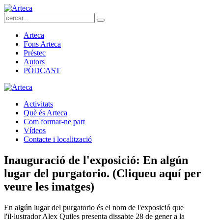
Arteca
Fons Arteca
Préstec
Autors
PÒDCAST
Activitats
Què és Arteca
Com formar-ne part
Vídeos
Contacte i localització
Inauguració de l'exposició: En algún
lugar del purgatorio. (Cliqueu aquí per
veure les imatges)
En algún lugar del purgatorio és el nom de l'exposició que
l'il·lustrador Alex Quiles presenta dissabte 28 de gener a la