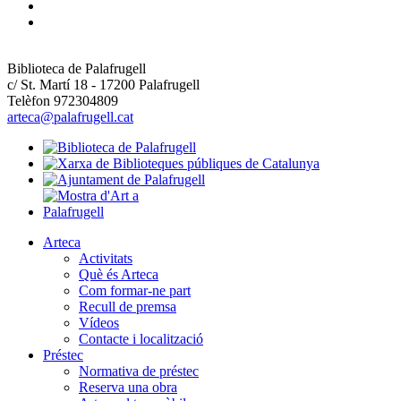
Biblioteca de Palafrugell
c/ St. Martí 18 - 17200 Palafrugell
Telèfon 972304809
arteca@palafrugell.cat
Arteca
Activitats
Què és Arteca
Com formar-ne part
Recull de premsa
Vídeos
Contacte i localització
Préstec
Normativa de préstec
Reserva una obra