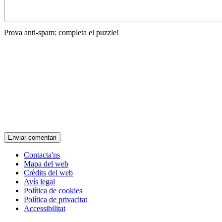
Prova anti-spam: completa el puzzle!
Contacta'ns
Mapa del web
Crèdits del web
Avís legal
Política de cookies
Política de privacitat
Accessibilitat