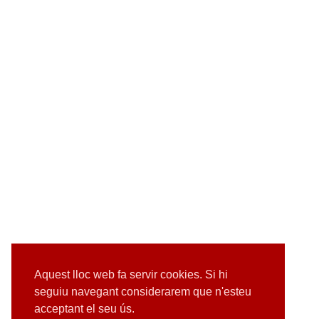
Aquest lloc web fa servir cookies. Si hi
seguiu navegant considerarem que n'esteu
acceptant el seu ús.