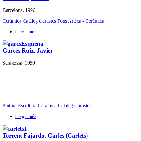
Barcelona, 1996.
Ceràmica
Catàleg d'artistes
Fons Arteca - Ceràmica
Llegir més
Garcés Ruiz, Javier
Saragossa, 1959
Pintura
Escultura
Ceràmica
Catàleg d'artistes
Llegir més
Torrent Fajardo, Carles (Carlets)