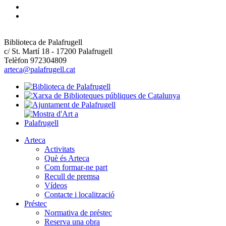
Biblioteca de Palafrugell
c/ St. Martí 18 - 17200 Palafrugell
Telèfon 972304809
arteca@palafrugell.cat
Arteca
Activitats
Què és Arteca
Com formar-ne part
Recull de premsa
Vídeos
Contacte i localització
Préstec
Normativa de préstec
Reserva una obra