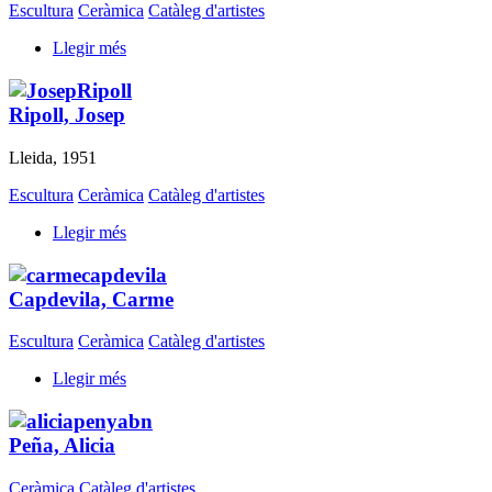
Escultura
Ceràmica
Catàleg d'artistes
Llegir més
Ripoll, Josep
Lleida, 1951
Escultura
Ceràmica
Catàleg d'artistes
Llegir més
Capdevila, Carme
Escultura
Ceràmica
Catàleg d'artistes
Llegir més
Peña, Alicia
Ceràmica
Catàleg d'artistes