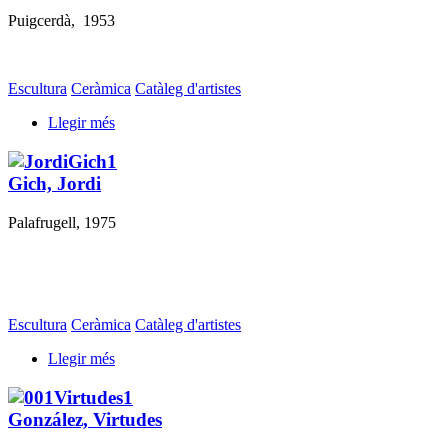
Puigcerdà, 1953
Escultura
Ceràmica
Catàleg d'artistes
Llegir més
Gich, Jordi
Palafrugell, 1975
Escultura
Ceràmica
Catàleg d'artistes
Llegir més
González, Virtudes