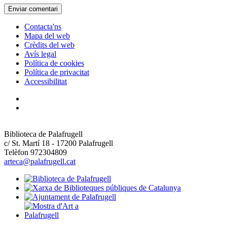
Contacta'ns
Mapa del web
Crèdits del web
Avís legal
Política de cookies
Política de privacitat
Accessibilitat
Biblioteca de Palafrugell
c/ St. Martí 18 - 17200 Palafrugell
Telèfon 972304809
arteca@palafrugell.cat