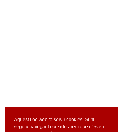
Aquest lloc web fa servir cookies. Si hi
seguiu navegant considerarem que n'esteu