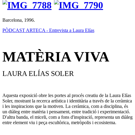
Barcelona, 1996.
PÒDCAST ARTECA - Entrevista a Laura Elías
MATÈRIA VIVA
LAURA ELÍAS SOLER
Aquesta exposició obre les portes al procés creatiu de la Laura Elías
Soler, mostrant la recerca artística i identitària a través de la ceràmica
i les inspiracions que la motiven. La ceràmica, com a disciplina, és
un diàleg entre matèria i pensament, entre tradició i experimentació.
D'altra banda, el miceli, com a fons d'inspiració, representa un diàleg
entre element viu i peça escultòrica, metròpolis i ecosistema.