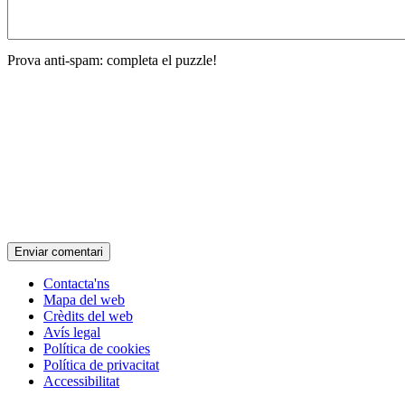
Prova anti-spam: completa el puzzle!
Contacta'ns
Mapa del web
Crèdits del web
Avís legal
Política de cookies
Política de privacitat
Accessibilitat