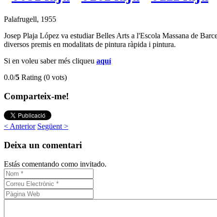
Palafrugell, 1955
Josep Plaja López va estudiar Belles Arts a l'Escola Massana de Barce
diversos premis en modalitats de pintura ràpida i pintura.
Si en voleu saber més cliqueu
aquí
0.0/
5
Rating (0 vots)
Comparteix-me!
< Anterior
Següent >
Deixa un comentari
Estás comentando como invitado.