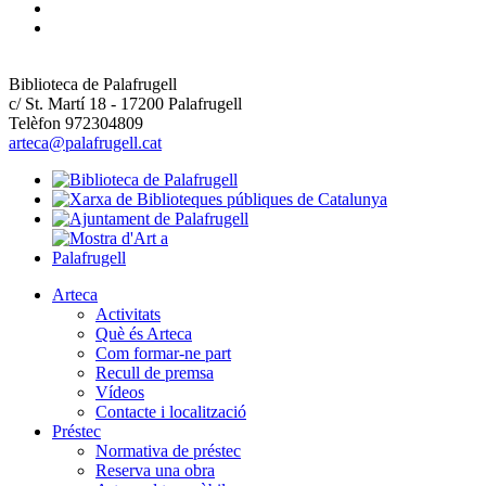
Biblioteca de Palafrugell
c/ St. Martí 18 - 17200 Palafrugell
Telèfon 972304809
arteca@palafrugell.cat
Arteca
Activitats
Què és Arteca
Com formar-ne part
Recull de premsa
Vídeos
Contacte i localització
Préstec
Normativa de préstec
Reserva una obra