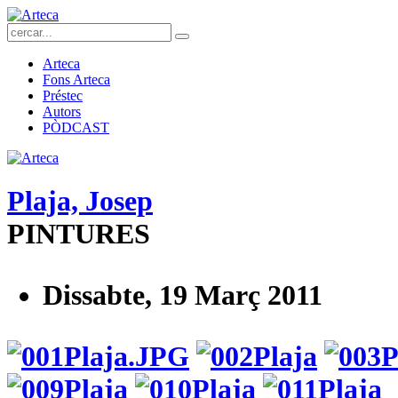
Arteca
Fons Arteca
Préstec
Autors
PÒDCAST
Plaja, Josep
PINTURES
Dissabte, 19 Març 2011