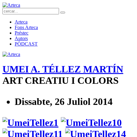
Arteca
Fons Arteca
Préstec
Autors
PÒDCAST
UMEI A. TÉLLEZ MARTÍN
ART CREATIU I COLORS
Dissabte, 26 Juliol 2014