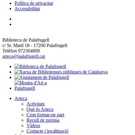
Política de privacitat
Accessibilitat
Biblioteca de Palafrugell
c/ St. Martí 18 - 17200 Palafrugell
Telèfon 972304809
arteca@palafrugell.cat
Arteca
Activitats
Què és Arteca
Com formar-ne part
Recull de premsa
Vídeos
Contacte i localització