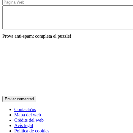
Prova anti-spam: completa el puzzle!
Contacta'ns
Mapa del web
Crèdits del web
Avís legal
Política de cookies