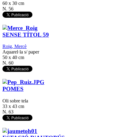
60 x 30 cm
N. 56
SENSE TÍTOL 59
Roig, Mercè
Aquarel·la s/ paper
50 x 40 cm
N. 60
POMES
Oli sobre tela
33 x 43 cm
N. 63