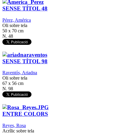
SENSE TÍTOL 48
Pérez, América
Oli sobre tela
50 x 70 cm
N. 48
SENSE TÍTOL 98
Raventós, Ariadna
Oli sobre tela
67 x 56 cm
N. 98
ENTRE COLORS
Reyes, Rosa
Acrílic sobre tela