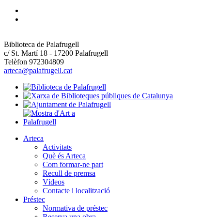
Biblioteca de Palafrugell
c/ St. Martí 18 - 17200 Palafrugell
Telèfon 972304809
arteca@palafrugell.cat
Arteca
Activitats
Què és Arteca
Com formar-ne part
Recull de premsa
Vídeos
Contacte i localització
Préstec
Normativa de préstec
Reserva una obra