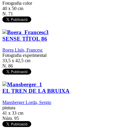
Fotografia color
40 x 50 cm
N. 71
SENSE TÍTOL 86
Boera Lluís, Francesc
Fotografia experimental
33,5 x 42,5 cm
N. 86
EL TREN DE LA BRUIXA
Mansberger Lorda, Sergio
pintura
41 x 33 cm
Núm. 95