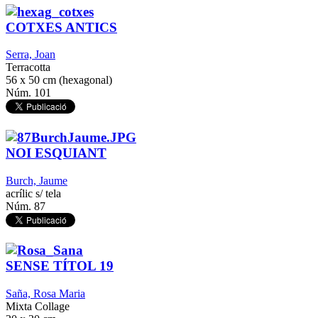
COTXES ANTICS
Serra, Joan
Terracotta
56 x 50 cm (hexagonal)
Núm. 101
NOI ESQUIANT
Burch, Jaume
acrílic s/ tela
Núm. 87
SENSE TÍTOL 19
Saña, Rosa Maria
Mixta Collage