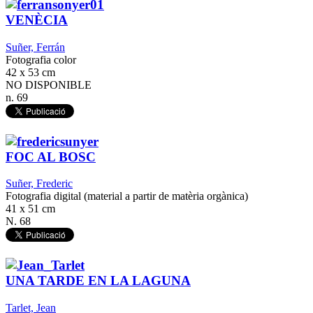
VENÈCIA
Suñer, Ferrán
Fotografia color
42 x 53 cm
NO DISPONIBLE
n. 69
FOC AL BOSC
Suñer, Frederic
Fotografia digital (material a partir de matèria orgànica)
41 x 51 cm
N. 68
UNA TARDE EN LA LAGUNA
Tarlet, Jean