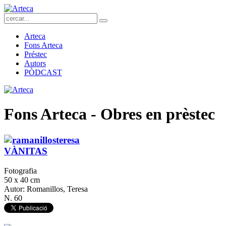
Arteca
Fons Arteca
Préstec
Autors
PÒDCAST
Fons Arteca - Obres en prèstec
VÀNITAS
Fotografia
50 x 40 cm
Autor: Romanillos, Teresa
N. 60