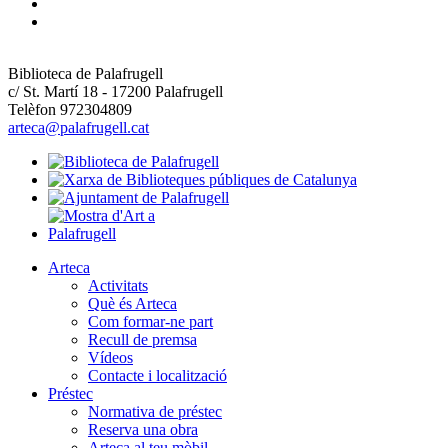
Biblioteca de Palafrugell
c/ St. Martí 18 - 17200 Palafrugell
Telèfon 972304809
arteca@palafrugell.cat
Arteca
Activitats
Què és Arteca
Com formar-ne part
Recull de premsa
Vídeos
Contacte i localització
Préstec
Normativa de préstec
Reserva una obra
Arteca al teu mòbil