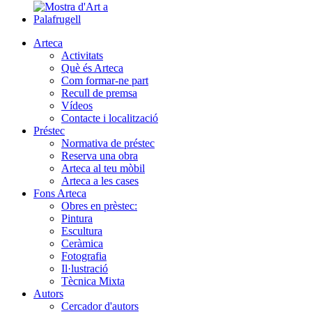
Arteca
Activitats
Què és Arteca
Com formar-ne part
Recull de premsa
Vídeos
Contacte i localització
Préstec
Normativa de préstec
Reserva una obra
Arteca al teu mòbil
Arteca a les cases
Fons Arteca
Obres en prèstec:
Pintura
Escultura
Ceràmica
Fotografia
Il·lustració
Tècnica Mixta
Autors
Cercador d'autors