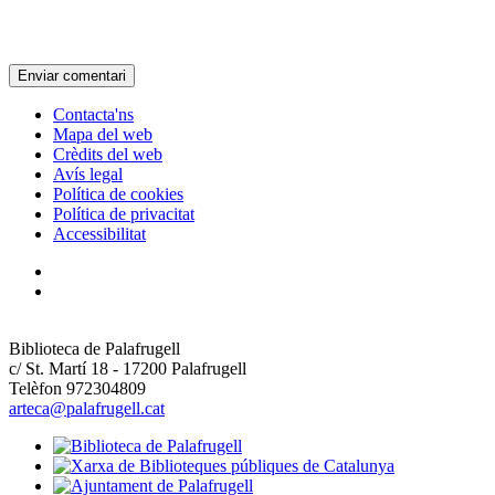
Contacta'ns
Mapa del web
Crèdits del web
Avís legal
Política de cookies
Política de privacitat
Accessibilitat
Biblioteca de Palafrugell
c/ St. Martí 18 - 17200 Palafrugell
Telèfon 972304809
arteca@palafrugell.cat