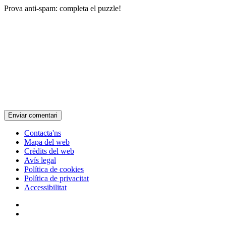
Prova anti-spam: completa el puzzle!
Contacta'ns
Mapa del web
Crèdits del web
Avís legal
Política de cookies
Política de privacitat
Accessibilitat