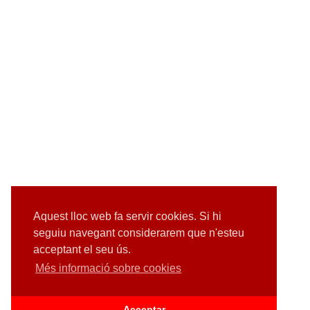
Aquest lloc web fa servir cookies. Si hi
seguiu navegant considerarem que n'esteu
acceptant el seu ús.
Més informació sobre cookies
Acceptar