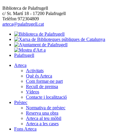
Biblioteca de Palafrugell
c/ St. Martí 18 - 17200 Palafrugell
Telèfon 972304809
arteca@palafrugell.cat
Arteca
Activitats
Què és Arteca
Com formar-ne part
Recull de premsa
Vídeos
Contacte i localització
Préstec
Normativa de préstec
Reserva una obra
Arteca al teu mòbil
Arteca a les cases
Fons Arteca