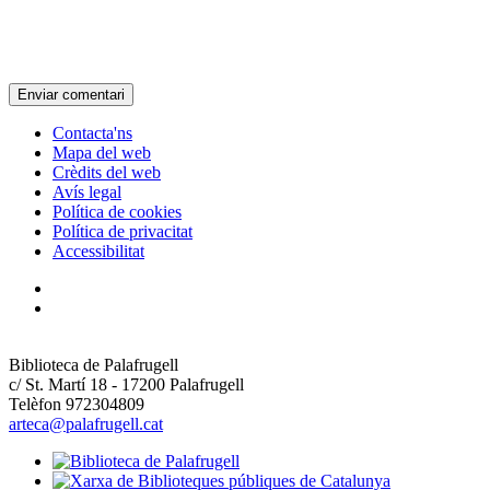
Contacta'ns
Mapa del web
Crèdits del web
Avís legal
Política de cookies
Política de privacitat
Accessibilitat
Biblioteca de Palafrugell
c/ St. Martí 18 - 17200 Palafrugell
Telèfon 972304809
arteca@palafrugell.cat