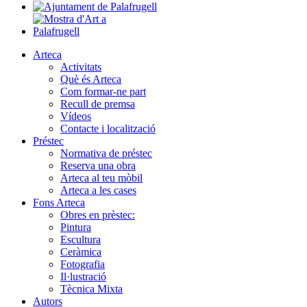
Arteca
Activitats
Què és Arteca
Com formar-ne part
Recull de premsa
Vídeos
Contacte i localització
Préstec
Normativa de préstec
Reserva una obra
Arteca al teu mòbil
Arteca a les cases
Fons Arteca
Obres en prèstec:
Pintura
Escultura
Ceràmica
Fotografia
Il·lustració
Tècnica Mixta
Autors