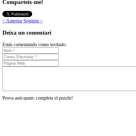
Comparteix-me!
< Anterior
Següent >
Deixa un comentari
Estás comentando como invitado.
Prova anti-spam: completa el puzzle!