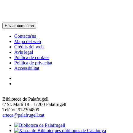
Contacta'ns
Mapa del web
Crèdits del web
Avís legal
Política de cookies
Política de privacitat
Accessibilitat
Biblioteca de Palafrugell
c/ St. Martí 18 - 17200 Palafrugell
Telèfon 972304809
arteca@palafrugell.cat