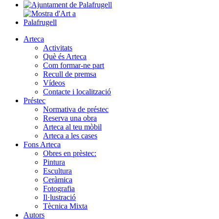
Arteca
Activitats
Què és Arteca
Com formar-ne part
Recull de premsa
Vídeos
Contacte i localització
Préstec
Normativa de préstec
Reserva una obra
Arteca al teu mòbil
Arteca a les cases
Fons Arteca
Obres en prèstec:
Pintura
Escultura
Ceràmica
Fotografia
Il·lustració
Tècnica Mixta
Autors