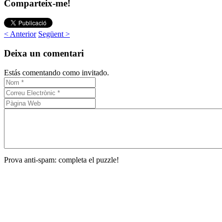
Comparteix-me!
< Anterior
Següent >
Deixa un comentari
Estás comentando como invitado.
Prova anti-spam: completa el puzzle!