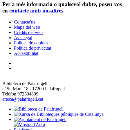
Per a més informació o qualsevol dubte, poseu-vos
en
contacte amb nosaltres
.
Contacta'ns
Mapa del web
Crèdits del web
Avís legal
Política de cookies
Política de privacitat
Accessibilitat
Biblioteca de Palafrugell
c/ St. Martí 18 - 17200 Palafrugell
Telèfon 972304809
arteca@palafrugell.cat